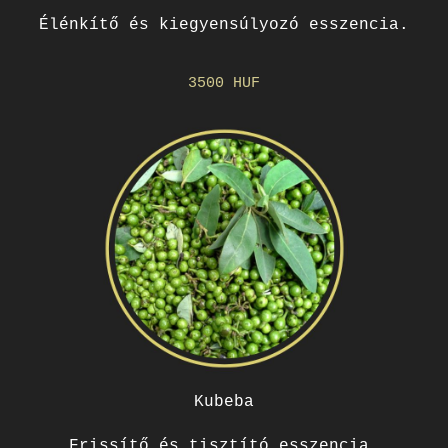
Élénkítő és kiegyensúlyozó esszencia.
3500 HUF
Kubeba
Frissítő és tisztító esszencia.