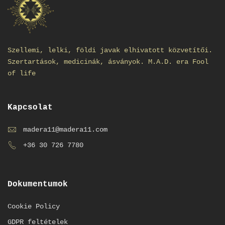
Szellemi, lelki, földi javak elhivatott közvetítői.
Szertartások, medicinák, ásványok. M.A.D. era Fool
of life
Kapcsolat
madera11@madera11.com
+36 30 726 7780
Dokumentumok
Cookie Policy
GDPR feltételek