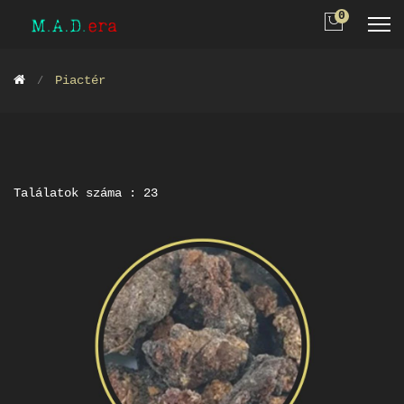
0
Piactér
Találatok száma : 23