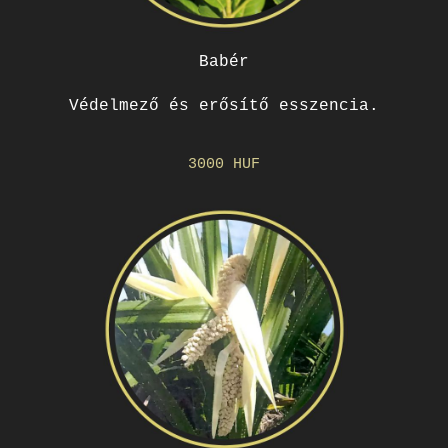
Babér
Védelmező és erősítő esszencia.
3000 HUF