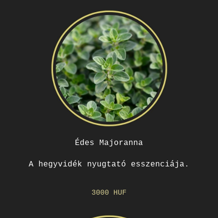
Édes Majoranna
A hegyvidék nyugtató esszenciája.
3000 HUF