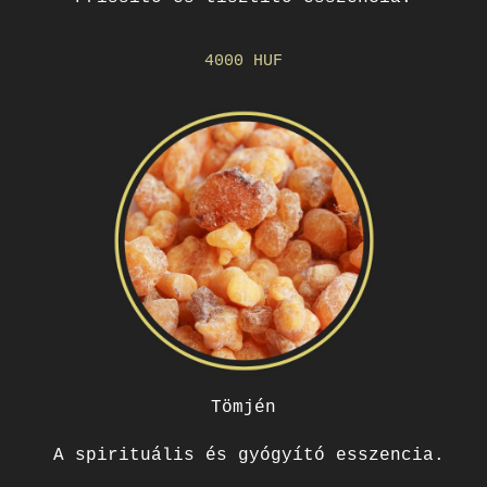
4000 HUF
Tömjén
A spirituális és gyógyító esszencia.