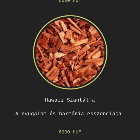
6000 HUF
Hawaii Szantálfa
A nyugalom és harmónia esszenciája.
6000 HUF