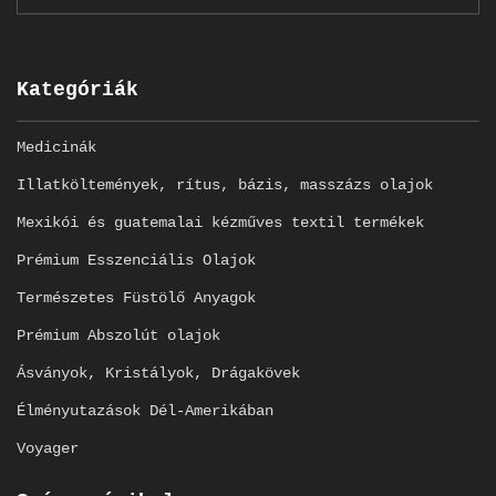
Kategóriák
Medicinák
Illatköltemények, rítus, bázis, masszázs olajok
Mexikói és guatemalai kézműves textil termékek
Prémium Esszenciális Olajok
Természetes Füstölő Anyagok
Prémium Abszolút olajok
Ásványok, Kristályok, Drágakövek
Élményutazások Dél-Amerikában
Voyager