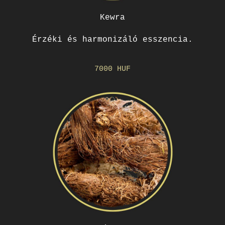
Kewra
Érzéki és harmonizáló esszencia.
7000 HUF