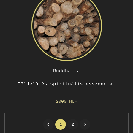
Buddha fa
Földelő és spirituális esszencia.
2000 HUF
1
2