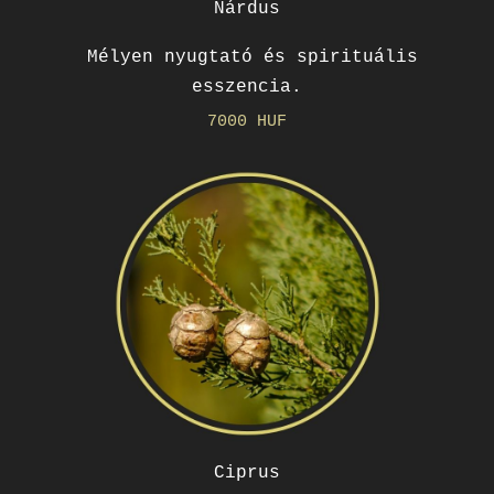
Nárdus
Mélyen nyugtató és spirituális
esszencia.
7000 HUF
Ciprus