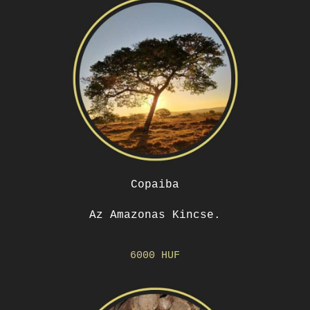
Copaiba
Az Amazonas Kincse.
6000 HUF