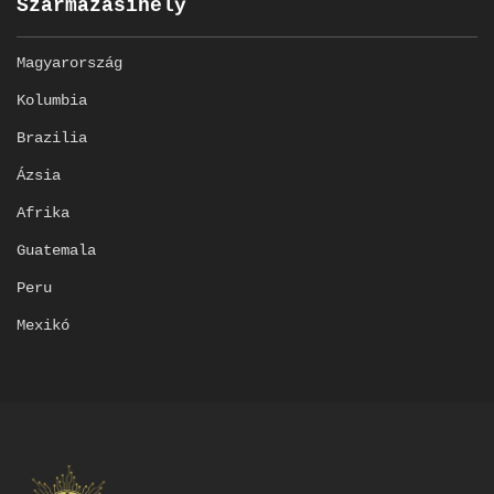
Származásihely
Magyarország
Kolumbia
Brazilia
Ázsia
Afrika
Guatemala
Peru
Mexikó