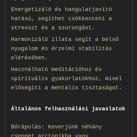
Energetizáló és hangulatjavító
hatású, segíthet csökkenteni a
stresszt és a szorongást.
Harmonizáló illata segít a belső
nyugalom és érzelmi stabilitás
elérésében.
Használható meditációhoz és
spirituális gyakorlatokhoz, mivel
elősegíti a mentális tisztaságot.
Általános felhasználási javaslatok
Bőrápolás: Keverjünk néhány
cseppet arctonikba vagy