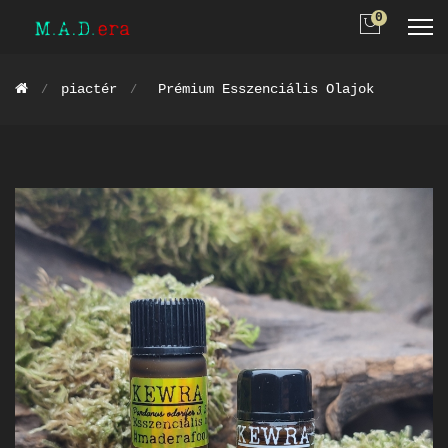
0
piactér
Prémium Esszenciális Olajok