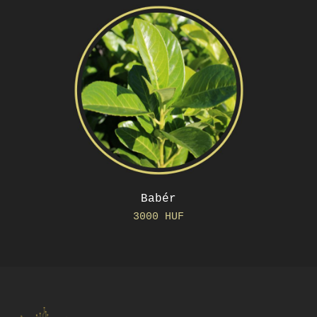
Babér
3000 HUF