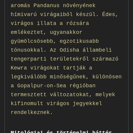
aromás Pandanus növényének
hímivarú virágaiból készül. Édes,
virágos illata a rózsára
emlékeztet, ugyanakkor
gyümölcsösebb, egzotikusabb
tónusokkal. Az Odisha állambeli
tengerparti területekről származó
Kewra virágokat tartják a
legkiválóbb minőségűnek, különösen
a Gopalpur-on-Sea régióban
termesztett változatokat, melyek
kifinomult virágos jegyekkel
rendelkeznek.
Mitológiai és történelmi háttér