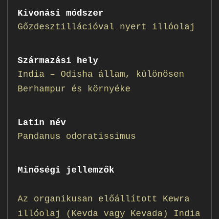
Kivonási módszer
Gőzdesztillációval nyert illóolaj
Származási hely
India – Odisha állam, különösen
Berhampur és környéke
Latin név
Pandanus odoratissimus
Minőségi jellemzők
Az organikusan előállított Kewra
illóolaj (Kevda vagy Kevada) India