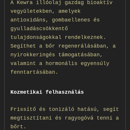
A Kewra illóolaj gazdag bioaktív
vegyületekben, amelyek
antioxidáns, gombaellenes és
gyulladáscsökkentő
tulajdonságokkal rendelkeznek.
Segíthet a bőr regenerálásában, a
nyirokkeringés támogatásában,
valamint a hormonális egyensúly
fenntartásában.
Kozmetikai felhasználás
Frissítő és tonizáló hatású, segít
megtisztítani és ragyogóvá tenni a
bőrt.