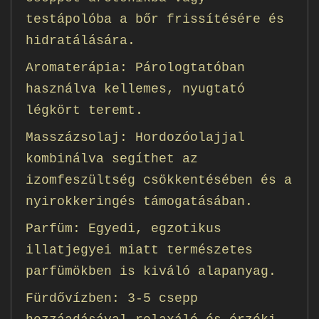
testápolóba a bőr frissítésére és
hidratálására.
Aromaterápia: Párologtatóban
használva kellemes, nyugtató
légkört teremt.
Masszázsolaj: Hordozóolajjal
kombinálva segíthet az
izomfeszültség csökkentésében és a
nyirokkeringés támogatásában.
Parfüm: Egyedi, egzotikus
illatjegyei miatt természetes
parfümökben is kiváló alapanyag.
Fürdővízben: 3-5 csepp