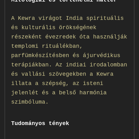
A Kewra virágot India spirituális
és kulturális örökségének
részeként évezredek óta használják
templomi rituálékban,
parfümkészítésben és ájurvédikus
terápiákban. Az indiai irodalomban
és vallási szövegekben a Kewra
illata a szépség, az isteni
jelenlét és a belső harmónia
szimbóluma.
Tudományos tények