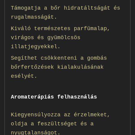
Támogatja a bőr hidratáltságát és
rugalmasságát.
Kiváló természetes parfümalap,
virágos és gyümölcsös
illatjegyekkel.
Segíthet csökkenteni a gombás
bőrfertőzések kialakulásának
esélyét.
Aromaterápiás felhasználás
Kiegyensúlyozza az érzelmeket,
oldja a feszültséget és a
nyugtalanságot.