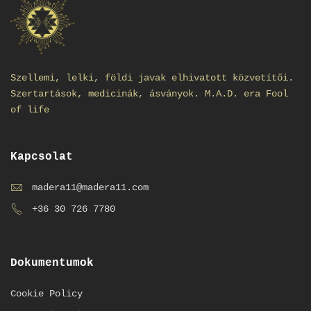
Szellemi, lelki, földi javak elhivatott közvetítői.
Szertartások, medicinák, ásványok. M.A.D. era Fool
of life
Kapcsolat
madera11@madera11.com
+36 30 726 7780
Dokumentumok
Cookie Policy