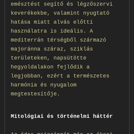
emésztést segítő és légzőszervi
keverékekbe, valamint nyugtató
hatása miatt alvás előtti
használatra is ideális. A
mediterrán térségből származó
majoránna száraz, sziklás
területeken, napsütötte
hegyoldalakon fejlődik a
legjobban, ezért a természetes
harmónia és nyugalom
megtestesítője.
Mitológiai és történelmi háttér