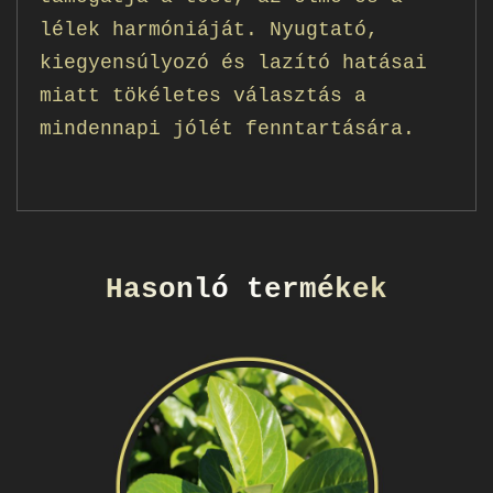
lélek harmóniáját. Nyugtató,
kiegyensúlyozó és lazító hatásai
miatt tökéletes választás a
mindennapi jólét fenntartására.
Hasonló termékek