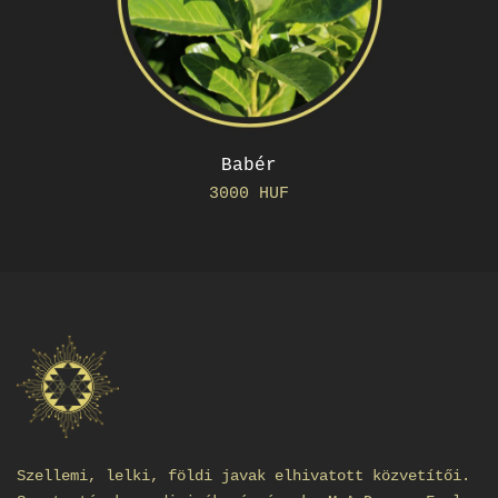
Babér
3000 HUF
Szellemi, lelki, földi javak elhivatott közvetítői.