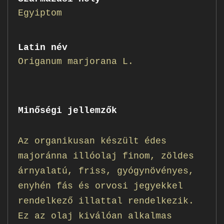
Egyiptom
Latin név
Origanum marjorana L.
Minőségi jellemzők
Az organikusan készült édes
majoránna illóolaj finom, zöldes
árnyalatú, friss, gyógynövényes,
enyhén fás és orvosi jegyekkel
rendelkező illattal rendelkezik.
Ez az olaj kiválóan alkalmas