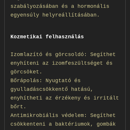
szabályozásában és a hormonális
egyensúly helyreállításában.
Kozmetikai felhasználás
Izomlazító és görcsoldó: Segíthet
enyhíteni az izomfeszültséget és
görcsöket.
Bőrápolás: Nyugtató és
gyulladáscsökkentő hatású,
enyhítheti az érzékeny és irritált
bőrt.
Antimikrobiális védelem: Segíthet
csökkenteni a baktériumok, gombák