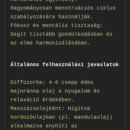
Hagyományosan menstruációs ciklus
szabályozására használják.
Fókusz és mentális tisztaság:
Segít tisztább gondolkodásban és
az elme harmonizálásában.
Általános felhasználási javaslatok
Diffúzorba: 4-6 csepp édes
majoránna olaj a nyugalom és
relaxáció érdekében.
Masszázsolajként: Hígítva
hordozóolajban (pl. mandulaolaj)
alkalmazva enyhíti az