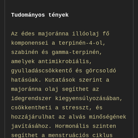
Tudományos tények
Az édes majoránna illóolaj fő
komponensei a terpinén-4-ol,
szabinén és gamma-terpinén,
amelyek antimikrobiális,
gyulladáscsökkentő és görcsoldó
hatásúak. Kutatások szerint a
majoránna olaj segíthet az
idegrendszer kiegyensúlyozásában,
csökkentheti a stresszt, és
hozzájárulhat az alvás minőségének
javításához. Hormonális szinten
segíthet a menstruációs ciklus