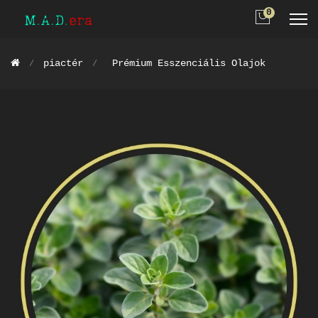
0
piactér
Prémium Esszenciális Olajok