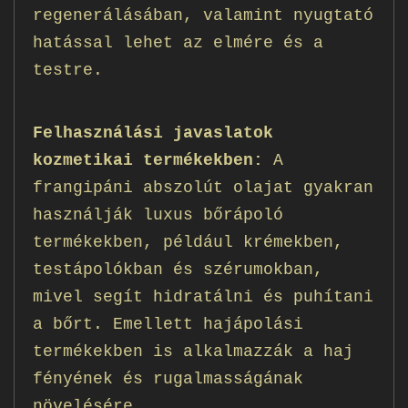
regenerálásában, valamint nyugtató
hatással lehet az elmére és a
testre.
Felhasználási javaslatok
kozmetikai termékekben:
A
frangipáni abszolút olajat gyakran
használják luxus bőrápoló
termékekben, például krémekben,
testápolókban és szérumokban,
mivel segít hidratálni és puhítani
a bőrt. Emellett hajápolási
termékekben is alkalmazzák a haj
fényének és rugalmasságának
növelésére.