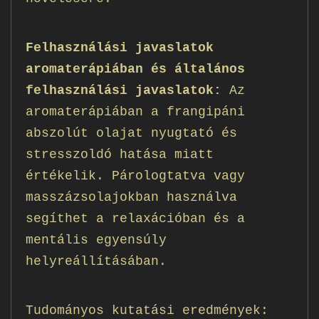
Felhasználási javaslatok
aromaterápiában és általános
felhasználási javaslatok:
Az
aromaterápiában a frangipáni
abszolút olajat nyugtató és
stresszoldó hatása miatt
értékelik. Párologtatva vagy
masszázsolajokban használva
segíthet a relaxációban és a
mentális egyensúly
helyreállításában.
Tudományos kutatási eredmények: