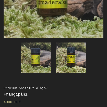
Prémium Abszolút olajok
Frangipáni
4000 HUF