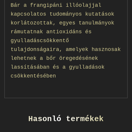
Bár a frangipáni illóolajjal
kapcsolatos tudományos kutatások
korlátozottak, egyes tanulmányok
rámutatnak antioxidáns és
gyulladáscsökkentő
tulajdonságaira, amelyek hasznosak
lehetnek a bőr öregedésének
lassításában és a gyulladások
csökkentésében
Hasonló termékek