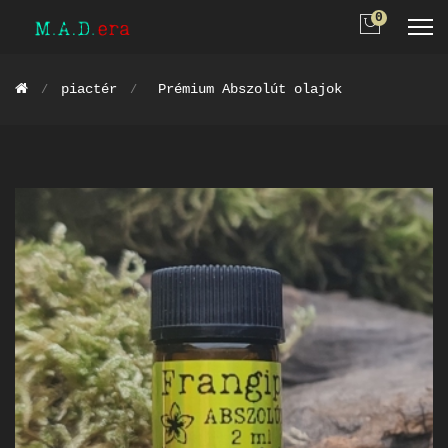
0
piactér
Prémium Abszolút olajok