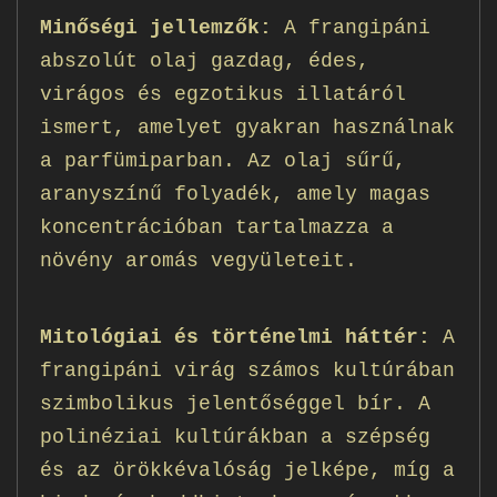
Minőségi jellemzők:
A frangipáni
abszolút olaj gazdag, édes,
virágos és egzotikus illatáról
ismert, amelyet gyakran használnak
a parfümiparban. Az olaj sűrű,
aranyszínű folyadék, amely magas
koncentrációban tartalmazza a
növény aromás vegyületeit.
Mitológiai és történelmi háttér:
A
frangipáni virág számos kultúrában
szimbolikus jelentőséggel bír. A
polinéziai kultúrákban a szépség
és az örökkévalóság jelképe, míg a