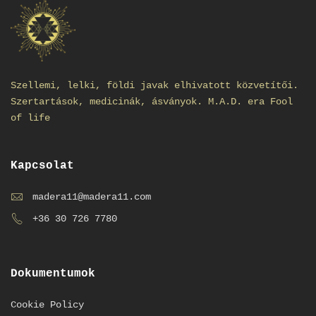
Szellemi, lelki, földi javak elhivatott közvetítői.
Szertartások, medicinák, ásványok. M.A.D. era Fool
of life
Kapcsolat
madera11@madera11.com
+36 30 726 7780
Dokumentumok
Cookie Policy