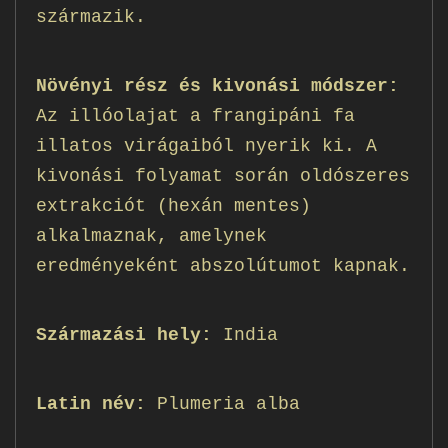
származik.
Növényi rész és kivonási módszer:
Az illóolajat a frangipáni fa
illatos virágaiból nyerik ki. A
kivonási folyamat során oldószeres
extrakciót (hexán mentes)
alkalmaznak, amelynek
eredményeként abszolútumot kapnak.
Származási hely:
India
Latin név:
Plumeria alba